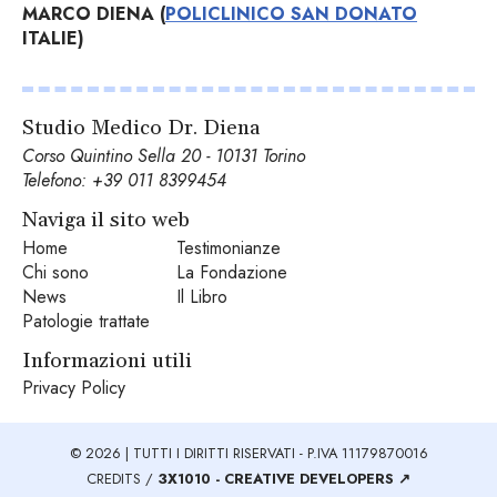
MARCO DIENA (
POLICLINICO SAN DONATO
ITALIE)
Studio Medico Dr. Diena
Corso Quintino Sella 20 - 10131 Torino
Telefono:
+39 011 8399454
Naviga il sito web
Home
Testimonianze
Chi sono
La Fondazione
News
Il Libro
Patologie trattate
Informazioni utili
Privacy Policy
© 2026 | TUTTI I DIRITTI RISERVATI - P.IVA 11179870016
CREDITS /
3X1010 - CREATIVE DEVELOPERS ↗