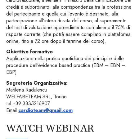
cardiovascolare, Infermieri. Il rilascio della certificazione dei
crediti è subordinato: alla corrispondenza tra la professione
del partecipante e quella cui l’evento è destinato, alla
partecipazione all’intera durata del corso, al superamento
del test di valutazione apprendimento con almeno il 75% di
risposte corrette (che potrà essere compilato in piattaforma
online, fino a 72 ore dopo il termine del corso).
Obiettivo formativo
Applicazione nella pratica quotidiana dei principi e delle
procedure dell’evidence based practice (EBM – EBN –
EBP)
Segreteria Organizzativa:
Marilena Radulescu
WELFARETEAM SRL, Torino
tel +39 3335216907
Email
cardioteam@gmail.com
WATCH WEBINAR