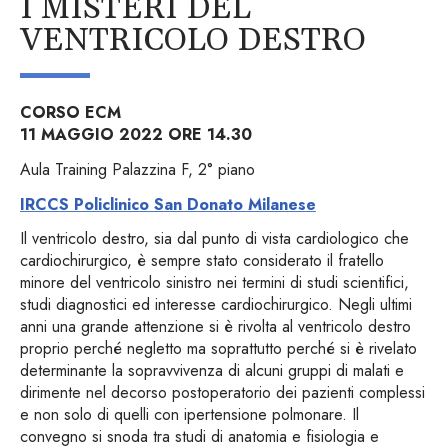
I MISTERI DEL
VENTRICOLO DESTRO
CORSO ECM
11 MAGGIO 2022 ORE 14.30
Aula Training Palazzina F, 2° piano
IRCCS Policlinico San Donato Milanese
Il ventricolo destro, sia dal punto di vista cardiologico che
cardiochirurgico, è sempre stato considerato il fratello
minore del ventricolo sinistro nei termini di studi scientifici,
studi diagnostici ed interesse cardiochirurgico. Negli ultimi
anni una grande attenzione si è rivolta al ventricolo destro
proprio perché negletto ma soprattutto perché si è rivelato
determinante la sopravvivenza di alcuni gruppi di malati e
dirimente nel decorso postoperatorio dei pazienti complessi
e non solo di quelli con ipertensione polmonare. Il
convegno si snoda tra studi di anatomia e fisiologia e