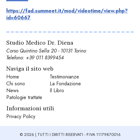
https://fad.summeet.it/mod/videotime/view.php?
id=60667
Studio Medico Dr. Diena
Corso Quintino Sella 20 - 10131 Torino
Telefono:
+39 011 8399454
Naviga il sito web
Home
Testimonianze
Chi sono
La Fondazione
News
Il Libro
Patologie trattate
Informazioni utili
Privacy Policy
© 2026 | TUTTI I DIRITTI RISERVATI - P.IVA 11179870016