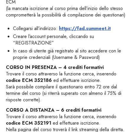
ECM
(la mancata iscrizione al corso prima dell’inizio dello stesso
comprometterà la possibilità di compilazione dei questionari)
Collegarsi all’indirizzo:
https://fad.summeet.it
Creare l’account personale, cliccando su
“REGISTRAZIONE”
In caso di utente già registrato al sito accedere con le
proprie credenziali (Username & Password)
CORSO IN PRESENZA – 4 crediti formativi
Trovare il corso attraverso la funzione cerca, inserendo
codice ECM 352186
ed effettuare iscrizione.
Sarà possibile compilare il questionario entro 72 ore dal
termine del corso (si riterrà superato con almeno il 75% di
risposte corrette).
CORSO A DISTANZA – 6 crediti formativi
Trovare il corso attraverso la funzione cerca, inserendo
codice ECM 352191
ed effettuare iscrizione.
Nella pagina del corso troverà il link streaming della diretta.