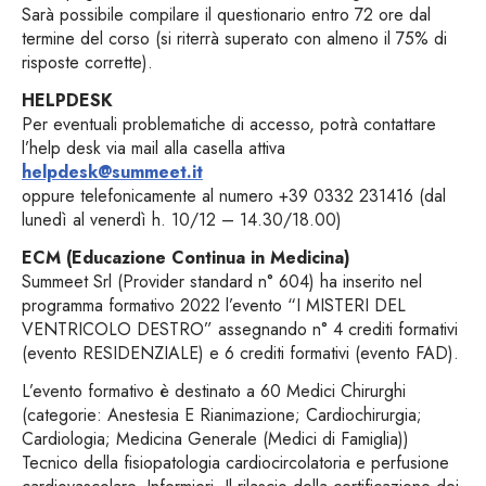
Sarà possibile compilare il questionario entro 72 ore dal
termine del corso (si riterrà superato con almeno il 75% di
risposte corrette).
HELPDESK
Per eventuali problematiche di accesso, potrà contattare
l’help desk via mail alla casella attiva
helpdesk@summeet.it
oppure telefonicamente al numero +39 0332 231416 (dal
lunedì al venerdì h. 10/12 – 14.30/18.00)
ECM (Educazione Continua in Medicina)
Summeet Srl (Provider standard n° 604) ha inserito nel
programma formativo 2022 l’evento “I MISTERI DEL
VENTRICOLO DESTRO” assegnando n° 4 crediti formativi
(evento RESIDENZIALE) e 6 crediti formativi (evento FAD).
L’evento formativo è destinato a 60 Medici Chirurghi
(categorie: Anestesia E Rianimazione; Cardiochirurgia;
Cardiologia; Medicina Generale (Medici di Famiglia))
Tecnico della fisiopatologia cardiocircolatoria e perfusione