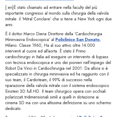
[:en]È stato chiamato ad entrare nella faculty del più
importante congresso al mondo sulla chirurgia della valvola
mitrale: il ‘Mitral Conclave’ che si tiene a New York ogni due
anni.
È il dottor Marco Diena Direttore della ‘Cardiochirurgia
Mininvasiva Endoscopica’ al
Policlinico San Donato
,
Milano. Classe 1960, Ha al suo attivo oltre 14.000
interventi al cuore ed all’aorta. È stato il Primo
cardiochirurgo in Italia ad eseguire un intervento di bypass
con tecnica endoscopica e uno dei pionieri nell’impiego del
Robot Da Vinci in Cardiochirurgia nel 2001. Da allora si è
specializzato in chirurgia mininvasiva ed ha raggiunto con il
suo team, il Cardioteam, il 99% di successo nella
riparazione della valvola mitrale con il sistema endoscopico
Einstein 3D full HD. Il team chirurgico opera con occhiali
polarizzati tridimensionali simili a quelli in dotazione ai
cinema 3D ma con una altissima definizione su uno schermo
dedicato.