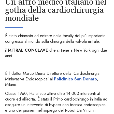
Un altro medico italiano nel
gotha della cardiochirurgia
mondiale
È stato chiamato ad entrare nella faculty del più importante
congresso al mondo sulla chirurgia della valvola mitrale:
il
MITRAL CONCLAVE
che si tiene a New York ogni due
anni.
È il dottor Marco Diena Direttore della ‘Cardiochirurgia
Mininvasiva Endoscopica’ al
Policlinico San Donato
,
Milano.
Classe 1960, Ha al suo attivo oltre 14.000 interventi al
cuore ed all’aorta. È stato il Primo cardiochirurgo in Italia ad
eseguire un intervento di bypass con tecnica endoscopica
e uno dei pionieri nell’impiego del Robot Da Vinci in