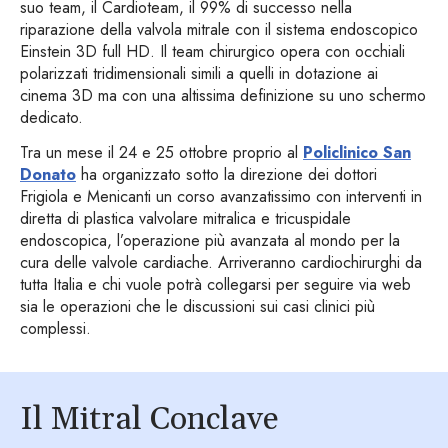
suo team, il Cardioteam, il 99% di successo nella
riparazione della valvola mitrale con il sistema endoscopico
Einstein 3D full HD. Il team chirurgico opera con occhiali
polarizzati tridimensionali simili a quelli in dotazione ai
cinema 3D ma con una altissima definizione su uno schermo
dedicato.
Tra un mese il 24 e 25 ottobre proprio al
Policlinico San
Donato
ha organizzato sotto la direzione dei dottori
Frigiola e Menicanti un corso avanzatissimo con interventi in
diretta di plastica valvolare mitralica e tricuspidale
endoscopica, l’operazione più avanzata al mondo per la
cura delle valvole cardiache. Arriveranno cardiochirurghi da
tutta Italia e chi vuole potrà collegarsi per seguire via web
sia le operazioni che le discussioni sui casi clinici più
complessi.
Il Mitral Conclave