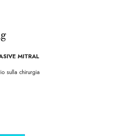
ng
ASIVE MITRAL
io sulla chirurgia