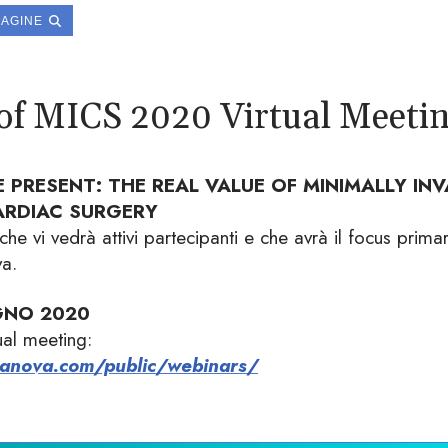
MAGINE
f MICS 2020 Virtual Meeti
 PRESENT: THE REAL VALUE OF MINIMALLY INV
ARDIAC SURGERY
he vi vedrà attivi partecipanti e che avrà il focus primar
va.
GNO 2020
tual meeting:
ivanova.com/public/webinars/