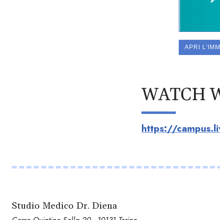
APRI L'IM
WATCH 
https://campus.l
Studio Medico Dr. Diena