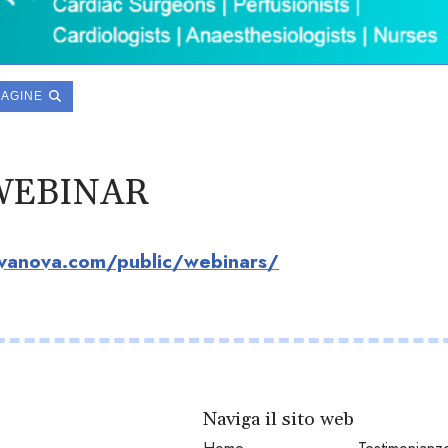
MAGINE
WEBINAR
ivanova.com/public/webinars/
Naviga il sito web