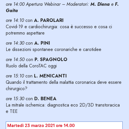
ore 14:00 Apertura Webinar –
Moderatori:
M. Diena
e
F.
Gaita
ore 14:10
con
A. PAROLARI
Covid-19 e cardiochirurgia: cosa è successo e cosa ci
potremmo aspettare
ore 14:30
con
A. PINI
Le dissezioni spontanee coronariche e carotidee
ore 14:50
con
P. SPAGNOLO
Ruolo della CoroTAC oggi
ore 15:10
con
L. MENICANTI
Quando il trattamento della malattia coronarica deve essere
chirurgico?
ore 15:30
con
D. BENEA
La mitrale ischemica: diagnostica eco 2D/3D transtoracica
e TEE