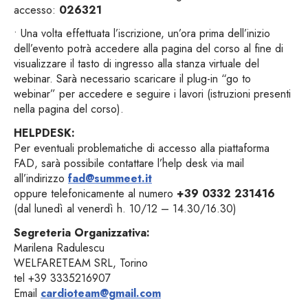
accesso:
026321
• Una volta effettuata l’iscrizione, un’ora prima dell’inizio
dell’evento potrà accedere alla pagina del corso al fine di
visualizzare il tasto di ingresso alla stanza virtuale del
webinar. Sarà necessario scaricare il plug-in “go to
webinar” per accedere e seguire i lavori (istruzioni presenti
nella pagina del corso).
HELPDESK:
Per eventuali problematiche di accesso alla piattaforma
FAD, sarà possibile contattare l’help desk via mail
all’indirizzo
fad@summeet.it
oppure telefonicamente al numero
+39 0332 231416
(dal lunedì al venerdì h. 10/12 – 14.30/16.30)
Segreteria Organizzativa:
Marilena Radulescu
WELFARETEAM SRL, Torino
tel +39 3335216907
Email
cardioteam@gmail.com