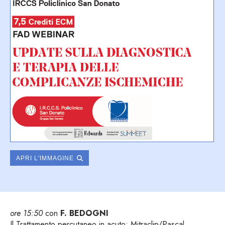
APRI L'IMMAGINE
ore 15:50
con
F. BEDOGNI
Il Trattamento percutaneo in acuto: Mitraclip/Pascal