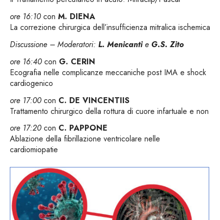
ore 16:10
con
M. DIENA
La correzione chirurgica dell’insufficienza mitralica ischemica
Discussione –
Moderatori:
L. Menicanti
e
G.S. Zito
ore 16:40
con
G. CERIN
Ecografia nelle complicanze meccaniche post IMA e shock
cardiogenico
ore 17:00
con
C. DE VINCENTIIS
Trattamento chirurgico della rottura di cuore infartuale e non
ore 17:20
con
C. PAPPONE
Ablazione della fibrillazione ventricolare nelle
cardiomiopatie