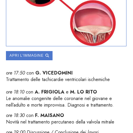
APRI L'IMMAGINE
ore 17:50
con
G. VICEDOMINI
Trattamento delle tachicardie ventricolari ischemiche
ore 18:10
con
A.
FRIGIOLA
e
M. LO RITO
Le anomalie congenite delle coronarie nel giovane e
nell’adulto e morte improvvisa. Diagnosi e trattamento.
ore 18:30
con
F. MAISANO
Novità nel trattamento percutaneo della valvola mitrale
ore 19:00 Discussione / Conclusione dei lavori