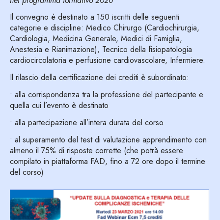
nel programma formativo 2020
Il convegno è destinato a 150 iscritti delle seguenti
categorie e discipline: Medico Chirurgo (Cardiochirurgia,
Cardiologia, Medicina Generale, Medici di Famiglia,
Anestesia e Rianimazione), Tecnico della fisiopatologia
cardiocircolatoria e perfusione cardiovascolare, Infermiere.
Il rilascio della certificazione dei crediti è subordinato:
• alla corrispondenza tra la professione del partecipante e
quella cui l’evento è destinato
• alla partecipazione all’intera durata del corso
• al superamento del test di valutazione apprendimento con
almeno il 75% di risposte corrette (che potrà essere
compilato in piattaforma FAD, fino a 72 ore dopo il termine
del corso)